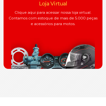
Loja Virtual
Clique aqui para acessar nossa loja virtual.
Contamos com estoque de mais de 5.000 peças
e acessórios para motos.