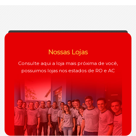
Nossas Lojas
Consulte aqui a loja mais próxima de você,
possuimos lojas nos estados de RO e AC